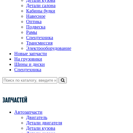
Детали кузова
Детали салона
Кабины будки
Навесное
Оптика
Подвеска
Рамы
Спецтехника
Трансмиссия
Электрооборудование
Новые запчасти
На грузовики
Шины и диски
Спецтехника
Автозапчасти
Двигатель
Детали двигателя
Детали кузова