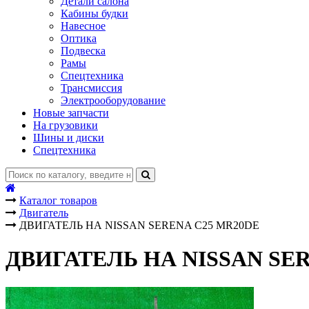
Детали салона
Кабины будки
Навесное
Оптика
Подвеска
Рамы
Спецтехника
Трансмиссия
Электрооборудование
Новые запчасти
На грузовики
Шины и диски
Спецтехника
Каталог товаров
Двигатель
ДВИГАТЕЛЬ НА NISSAN SERENA C25 MR20DE
ДВИГАТЕЛЬ НА NISSAN SE