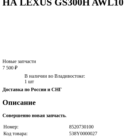
НА LEXUS GS300H AWL10
Новые запчасти
7 500 ₽
В наличии во Владивостоке:
1 шт
Доставка по России и СНГ
Описание
Совершенно новая запчасть
.
Номер:
8520730100
Код товара:
538Y0000027