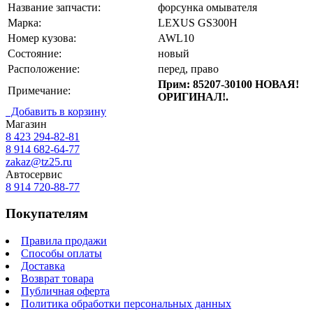
Название запчасти:
форсунка омывателя
Марка:
LEXUS GS300H
Номер кузова:
AWL10
Состояние:
новый
Расположение:
перед, право
Прим: 85207-30100 НОВАЯ!
Примечание:
ОРИГИНАЛ!.
Добавить в корзину
Магазин
8 423
294-82-81
8 914 682-64-77
zakaz@tz25.ru
Автосервис
8 914
720-88-77
Покупателям
Правила продажи
Способы оплаты
Доставка
Возврат товара
Публичная оферта
Политика обработки персональных данных