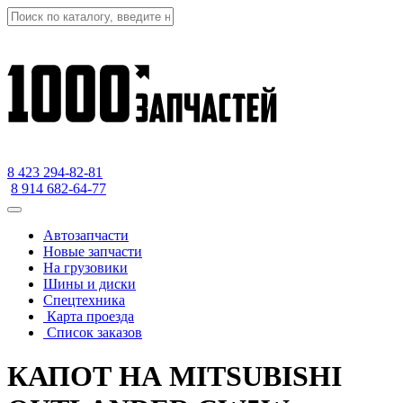
8 423
294-82-81
8 914 682-64-77
Автозапчасти
Новые запчасти
На грузовики
Шины и диски
Спецтехника
Карта проезда
Список заказов
КАПОТ НА MITSUBISHI