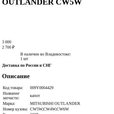
OUTLANDER CW5W
3 000
2 700 ₽
В наличии во Владивостоке:
1 шт
Доставка по России и СНГ
Описание
Код товара:
009Y0004429
Название
капот
запчасти:
Марка:
MITSUBISHI OUTLANDER
Номер кузова:
CW5W;CW4W;CW6W