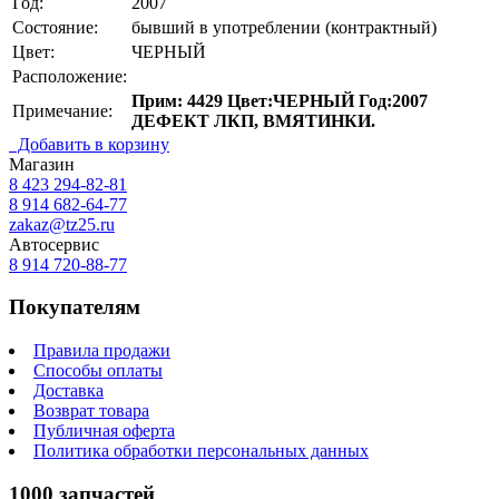
Год:
2007
Состояние:
бывший в употреблении (контрактный)
Цвет:
ЧЕРНЫЙ
Расположение:
Прим: 4429 Цвет:ЧЕРНЫЙ Год:2007
Примечание:
ДЕФЕКТ ЛКП, ВМЯТИНКИ.
Добавить в корзину
Магазин
8 423
294-82-81
8 914 682-64-77
zakaz@tz25.ru
Автосервис
8 914
720-88-77
Покупателям
Правила продажи
Способы оплаты
Доставка
Возврат товара
Публичная оферта
Политика обработки персональных данных
1000 запчастей