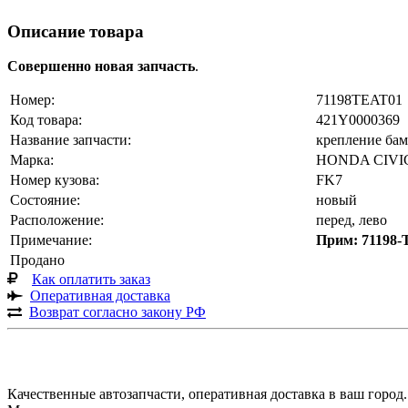
Описание товара
Совершенно новая запчасть
.
Номер:
71198TEAT01
Код товара:
421Y0000369
Название запчасти:
крепление бам
Марка:
HONDA CIVI
Номер кузова:
FK7
Состояние:
новый
Расположение:
перед, лево
Примечание:
Прим: 71198
Продано
Как оплатить заказ
Оперативная доставка
Возврат согласно закону РФ
Качественные автозапчасти, оперативная доставка в ваш город.