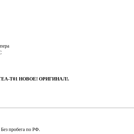
пера
C
-TEA-T01 НОВОЕ! ОРИГИНАЛ!.
 Без пробега по РФ.