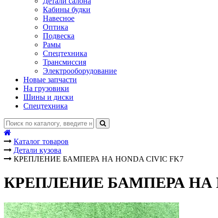
Детали салона
Кабины будки
Навесное
Оптика
Подвеска
Рамы
Спецтехника
Трансмиссия
Электрооборудование
Новые запчасти
На грузовики
Шины и диски
Спецтехника
Каталог товаров
Детали кузова
КРЕПЛЕНИЕ БАМПЕРА НА HONDA CIVIC FK7
КРЕПЛЕНИЕ БАМПЕРА НА 