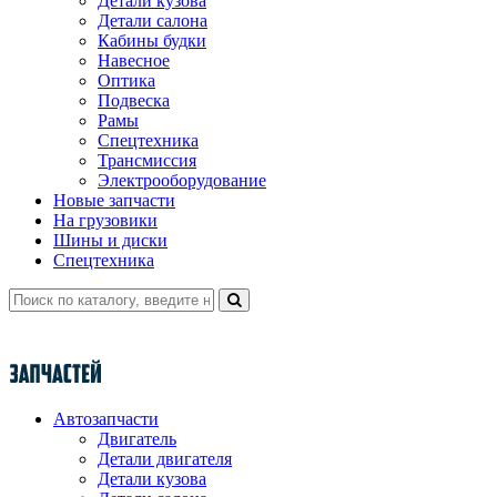
Детали кузова
Детали салона
Кабины будки
Навесное
Оптика
Подвеска
Рамы
Спецтехника
Трансмиссия
Электрооборудование
Новые запчасти
На грузовики
Шины и диски
Спецтехника
Автозапчасти
Двигатель
Детали двигателя
Детали кузова