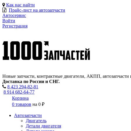
Как нас найти
Прайс-лист на автозапчасти
Автосервис
Войти
Регистрация
Новые запчасти, контрактные двигатели, АКПП, автозапчасти 
Доставка по России и СНГ.
8 423
294-82-81
8 914 682-64-77
Корзина
0 товаров
на
0 ₽
Автозапчасти
Двигатель
Детали двигателя