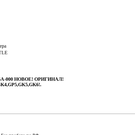
ера
TLE
T5A-000 НОВОЕ! ОРИГИНАЛ!
GK4,GP5,GK5,GK6!.