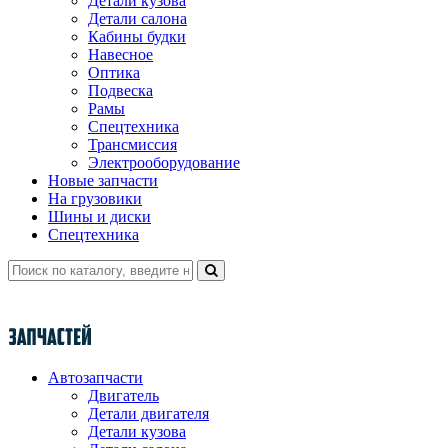
Детали кузова
Детали салона
Кабины будки
Навесное
Оптика
Подвеска
Рамы
Спецтехника
Трансмиссия
Электрооборудование
Новые запчасти
На грузовики
Шины и диски
Спецтехника
Автозапчасти
Двигатель
Детали двигателя
Детали кузова