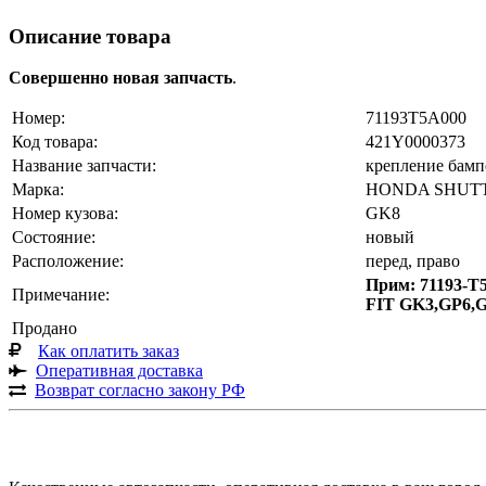
Описание товара
Совершенно новая запчасть
.
Номер:
71193T5A000
Код товара:
421Y0000373
Название запчасти:
крепление бамп
Марка:
HONDA SHUT
Номер кузова:
GK8
Состояние:
новый
Расположение:
перед, право
Прим: 71193-
Примечание:
FIT GK3,GP6,
Продано
Как оплатить заказ
Оперативная доставка
Возврат согласно закону РФ