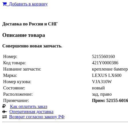
Добавить в корзину
Доставка по России и СНГ
Описание товара
Совершенно новая запчасть
.
Номер:
5215560160
Код товара:
421Y0000386
Название запчасти:
крепление бампер
Марка:
LEXUS LX600
Номер кузова:
VJA310W
Состояние:
новый
Расположение:
зад, право
Примечание:
Прим: 52155-60
Как оплатить заказ
Оперативная доставка
Возврат согласно закону РФ