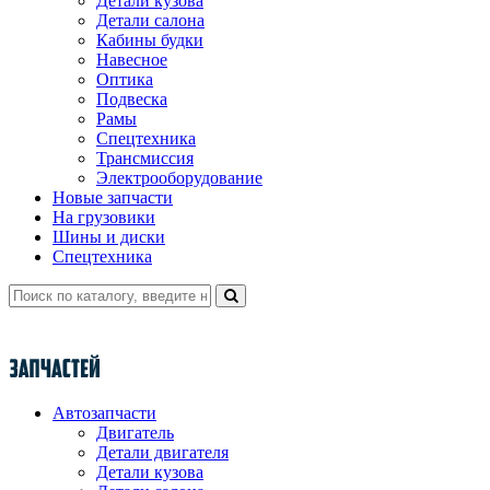
Детали кузова
Детали салона
Кабины будки
Навесное
Оптика
Подвеска
Рамы
Спецтехника
Трансмиссия
Электрооборудование
Новые запчасти
На грузовики
Шины и диски
Спецтехника
Автозапчасти
Двигатель
Детали двигателя
Детали кузова