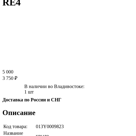
RE4
5 000
3 750 ₽
В наличии во Владивостоке:
1 шт
Доставка по России и СНГ
Описание
Код товара:
013Y0009823
Название
крыло