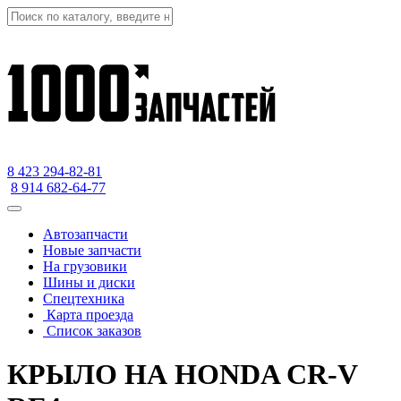
8 423
294-82-81
8 914 682-64-77
Автозапчасти
Новые запчасти
На грузовики
Шины и диски
Спецтехника
Карта проезда
Список заказов
КРЫЛО НА HONDA CR-V