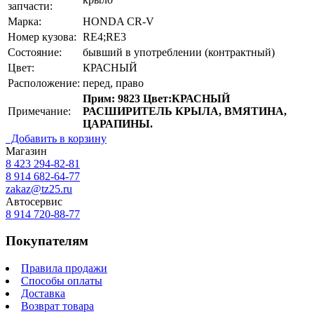
запчасти:
Марка:
HONDA CR-V
Номер кузова:
RE4;RE3
Состояние:
бывший в употреблении (контрактный)
Цвет:
КРАСНЫЙ
Расположение:
перед, право
Прим: 9823 Цвет:КРАСНЫЙ
Примечание:
РАСШИРИТЕЛЬ КРЫЛА, ВМЯТИНА,
ЦАРАПИНЫ.
Добавить в корзину
Магазин
8 423
294-82-81
8 914 682-64-77
zakaz@tz25.ru
Автосервис
8 914
720-88-77
Покупателям
Правила продажи
Способы оплаты
Доставка
Возврат товара