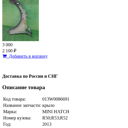
3 000
2 100 ₽
Добавить в корзину
Доставка по России и СНГ
Описание товара
Код товара:
013W0086691
Название запчасти:
крыло
Марка:
MINI HATCH
Номер кузова:
R50;R53;R52
Год:
2013