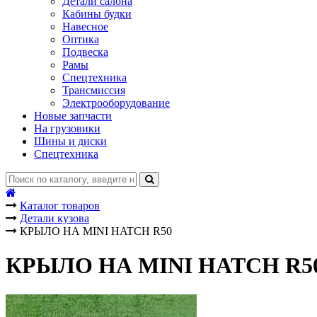
Детали салона
Кабины будки
Навесное
Оптика
Подвеска
Рамы
Спецтехника
Трансмиссия
Электрооборудование
Новые запчасти
На грузовики
Шины и диски
Спецтехника
Каталог товаров
Детали кузова
КРЫЛО НА MINI HATCH R50
КРЫЛО НА MINI HATCH R5