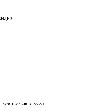
ЕНДЕР.
073Y0011386, Опт.: Y2227 A/T, -