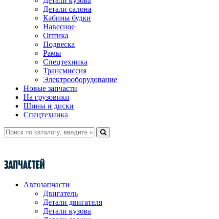
Детали кузова
Детали салона
Кабины будки
Навесное
Оптика
Подвеска
Рамы
Спецтехника
Трансмиссия
Электрооборудование
Новые запчасти
На грузовики
Шины и диски
Спецтехника
Автозапчасти
Двигатель
Детали двигателя
Детали кузова