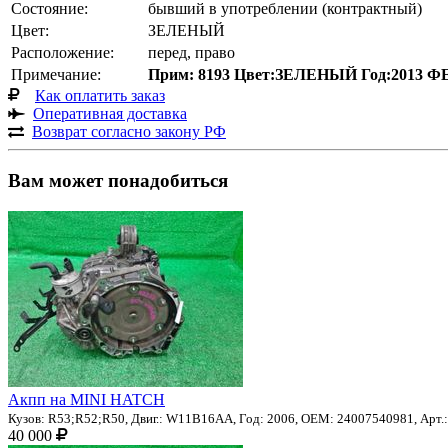
Состояние:
бывший в употреблении (контрактный)
Цвет:
ЗЕЛЕНЫЙ
Расположение:
перед, право
Примечание:
Прим: 8193 Цвет:ЗЕЛЕНЫЙ Год:2013 Ф
Как оплатить заказ
Оперативная доставка
Возврат согласно закону РФ
Вам может понадобиться
Акпп на MINI HATCH
Кузов: R53;R52;R50, Двиг.: W11B16AA, Год: 2006, OEM: 24007540981, Арт.: 
40 000