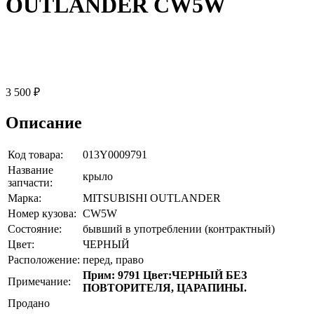
OUTLANDER CW5W
3 500 ₽
Описание
Код товара:
013Y0009791
Название
крыло
запчасти:
Марка:
MITSUBISHI OUTLANDER
Номер кузова:
CW5W
Состояние:
бывший в употреблении (контрактный)
Цвет:
ЧЕРНЫЙ
Расположение:
перед, право
Прим: 9791 Цвет:ЧЕРНЫЙ БЕЗ
Примечание:
ПОВТОРИТЕЛЯ, ЦАРАПИНЫ.
Продано