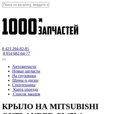
8 423
294-82-81
8 914 682-64-77
Автозапчасти
Новые запчасти
На грузовики
Шины и диски
Спецтехника
Карта проезда
Список заказов
КРЫЛО НА MITSUBISHI