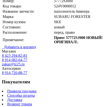
Номер:
57772SJ000
Код товара:
524Y0000012
Название запчасти:
наполнитель бампера
Марка:
SUBARU FORESTER
Номер кузова:
SKE
Состояние:
новый
Расположение:
перед, право
Прим: 57772SJ000 НОВЫЙ!
Примечание:
ОРИГИНАЛ!.
Добавить в корзину
Магазин
8 423
294-82-81
8 914 682-64-77
zakaz@tz25.ru
Автосервис
8 914
720-88-77
Покупателям
Правила продажи
Способы оплаты
Доставка
Возврат товара