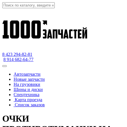
8 423
294-82-81
8 914 682-64-77
Автозапчасти
Новые запчасти
На грузовики
Шины и диски
Спецтехника
Карта проезда
Список заказов
ОЧКИ