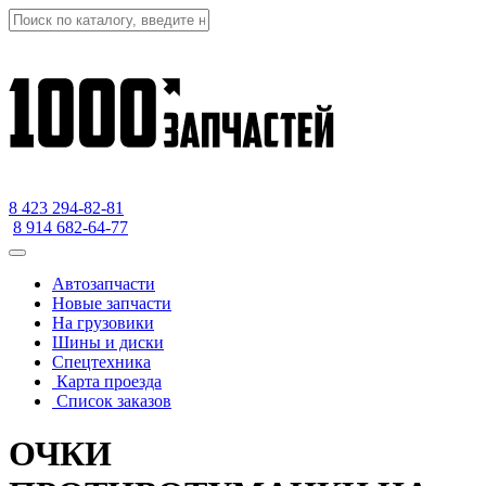
8 423
294-82-81
8 914 682-64-77
Автозапчасти
Новые запчасти
На грузовики
Шины и диски
Спецтехника
Карта проезда
Список заказов
ОЧКИ