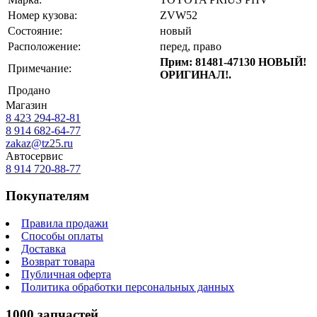
Номер кузова:
ZVW52
Состояние:
новый
Расположение:
перед, право
Прим: 81481-47130 НОВЫЙ!
Примечание:
ОРИГИНАЛ!.
Продано
Магазин
8 423
294-82-81
8 914 682-64-77
zakaz@tz25.ru
Автосервис
8 914
720-88-77
Покупателям
Правила продажи
Способы оплаты
Доставка
Возврат товара
Публичная оферта
Политика обработки персональных данных
1000 запчастей