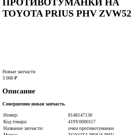
ПРОТИВОТУМАНКИ НА
TOYOTA PRIUS PHV ZVW52
Новые запчасти
3 000 ₽
Описание
Совершенно новая запчасть
.
Номер:
8148147130
Код товара:
419Y0000117
Название запчасти:
очки противотуманки
Марка:
TOYOTA PRIUS PHV