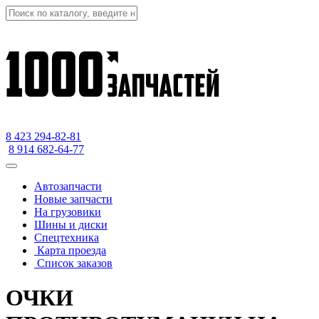
8 423
294-82-81
8 914 682-64-77
Автозапчасти
Новые запчасти
На грузовики
Шины и диски
Спецтехника
Карта проезда
Список заказов
ОЧКИ