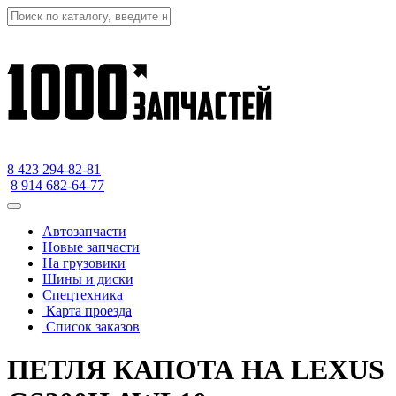
8 423
294-82-81
8 914 682-64-77
Автозапчасти
Новые запчасти
На грузовики
Шины и диски
Спецтехника
Карта проезда
Список заказов
ПЕТЛЯ КАПОТА НА LEXUS