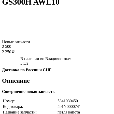
GS300H AWL10
Новые запчасти
2 500
2 250 ₽
В наличии во Владивостоке:
3 шт
Доставка по России и СНГ
Описание
Совершенно новая запчасть
.
Номер:
5341030450
Код товара:
491Y0000741
Название запчасти:
петля капота