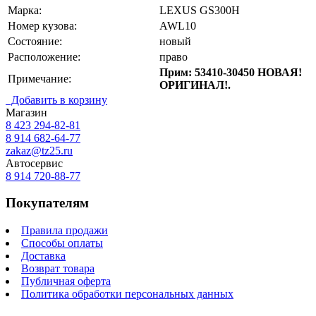
Марка:
LEXUS GS300H
Номер кузова:
AWL10
Состояние:
новый
Расположение:
право
Прим: 53410-30450 НОВАЯ!
Примечание:
ОРИГИНАЛ!.
Добавить в корзину
Магазин
8 423
294-82-81
8 914 682-64-77
zakaz@tz25.ru
Автосервис
8 914
720-88-77
Покупателям
Правила продажи
Способы оплаты
Доставка
Возврат товара
Публичная оферта
Политика обработки персональных данных