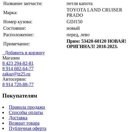
Название запчасти:
петля капота
TOYOTA LAND CRUISER
Марка:
PRADO
Номер кузова:
GDJ150
Состояние:
новый
Расположение:
перед, лево
Прим: 53420-60120 НОВАЯ!
Примечание:
ОРИГИНАЛ! 2018-2023.
Добавить в корзину
Магазин
8 423
294-82-81
8 914 682-64-77
zakaz@tz25.ru
Автосервис
8 914
720-88-77
Покупателям
Правила продажи
Способы оплаты
Доставка
Возврат товара
Публичная оферта