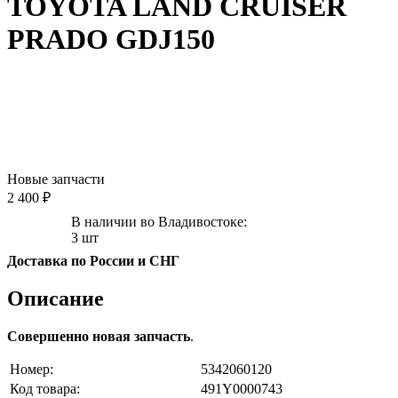
TOYOTA LAND CRUISER
PRADO GDJ150
Новые запчасти
2 400 ₽
В наличии во Владивостоке:
3 шт
Доставка по России и СНГ
Описание
Совершенно новая запчасть
.
Номер:
5342060120
Код товара:
491Y0000743