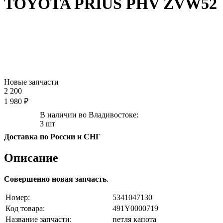
TOYOTA PRIUS PHV ZVW52
Новые запчасти
2 200
1 980 ₽
В наличии во Владивостоке:
3 шт
Доставка по России и СНГ
Описание
Совершенно новая запчасть
.
Номер:
5341047130
Код товара:
491Y0000719
Название запчасти:
петля капота