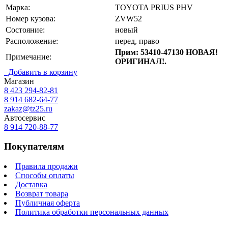
Марка:
TOYOTA PRIUS PHV
Номер кузова:
ZVW52
Состояние:
новый
Расположение:
перед, право
Прим: 53410-47130 НОВАЯ!
Примечание:
ОРИГИНАЛ!.
Добавить в корзину
Магазин
8 423
294-82-81
8 914 682-64-77
zakaz@tz25.ru
Автосервис
8 914
720-88-77
Покупателям
Правила продажи
Способы оплаты
Доставка
Возврат товара
Публичная оферта
Политика обработки персональных данных