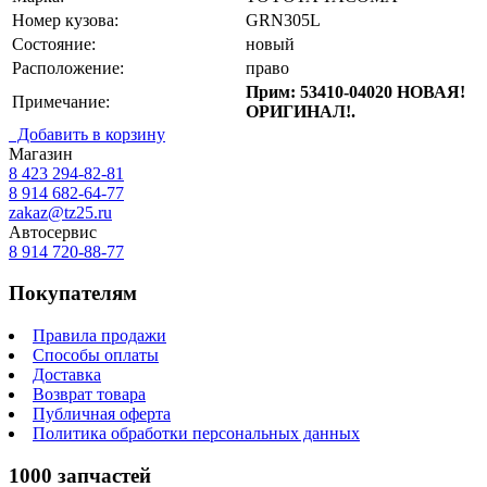
Номер кузова:
GRN305L
Состояние:
новый
Расположение:
право
Прим: 53410-04020 НОВАЯ!
Примечание:
ОРИГИНАЛ!.
Добавить в корзину
Магазин
8 423
294-82-81
8 914 682-64-77
zakaz@tz25.ru
Автосервис
8 914
720-88-77
Покупателям
Правила продажи
Способы оплаты
Доставка
Возврат товара
Публичная оферта
Политика обработки персональных данных
1000 запчастей