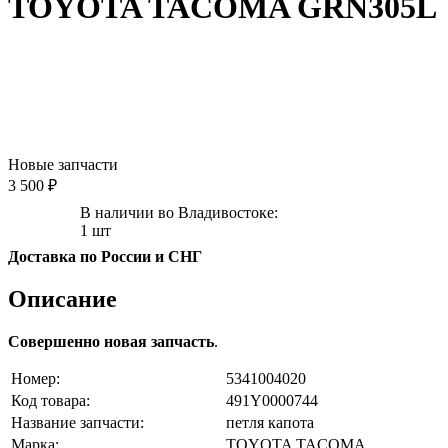
TOYOTA TACOMA GRN305L
Новые запчасти
3 500 ₽
В наличии во Владивостоке:
1 шт
Доставка по России и СНГ
Описание
Совершенно новая запчасть
.
Номер:
5341004020
Код товара:
491Y0000744
Название запчасти:
петля капота
Марка:
TOYOTA TACOMA