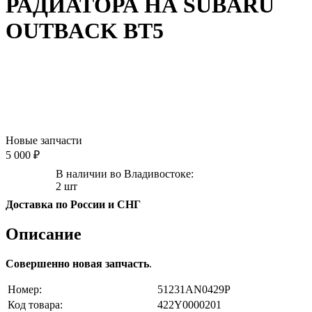
РАДИАТОРА НА SUBARU
OUTBACK BT5
Новые запчасти
5 000 ₽
В наличии во Владивостоке:
2 шт
Доставка по России и СНГ
Описание
Совершенно новая запчасть
.
Номер:
51231AN0429P
Код товара:
422Y0000201