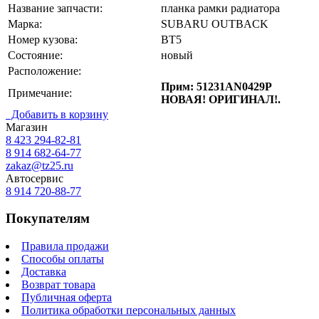
Название запчасти:
планка рамки радиатора
Марка:
SUBARU OUTBACK
Номер кузова:
BT5
Состояние:
новый
Расположение:
Прим: 51231AN0429P
Примечание:
НОВАЯ! ОРИГИНАЛ!.
Добавить в корзину
Магазин
8 423
294-82-81
8 914 682-64-77
zakaz@tz25.ru
Автосервис
8 914
720-88-77
Покупателям
Правила продажи
Способы оплаты
Доставка
Возврат товара
Публичная оферта
Политика обработки персональных данных