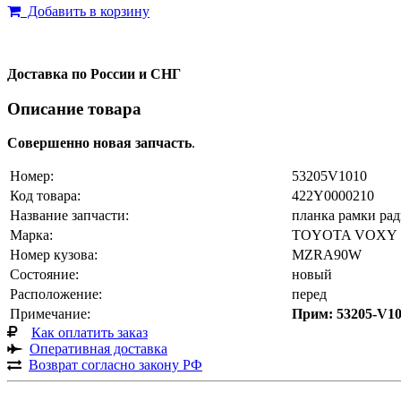
Добавить в корзину
Доставка по России и СНГ
Описание товара
Совершенно новая запчасть
.
Номер:
53205V1010
Код товара:
422Y0000210
Название запчасти:
планка рамки рад
Марка:
TOYOTA VOXY
Номер кузова:
MZRA90W
Состояние:
новый
Расположение:
перед
Примечание:
Прим: 53205-V
Как оплатить заказ
Оперативная доставка
Возврат согласно закону РФ