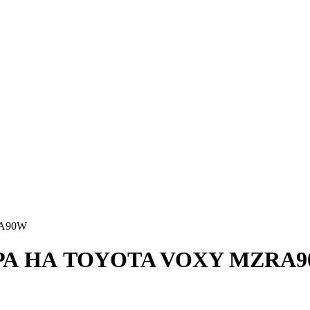
A90W
А НА TOYOTA VOXY MZRA