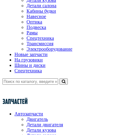
Детали кузова
Детали салона
Кабины будки
Навесное
Оптика
Подвеска
Рамы
Спецтехника
Трансмиссия
Электрооборудование
Новые запчасти
На грузовики
Шины и диски
Спецтехника
Автозапчасти
Двигатель
Детали двигателя
Детали кузова