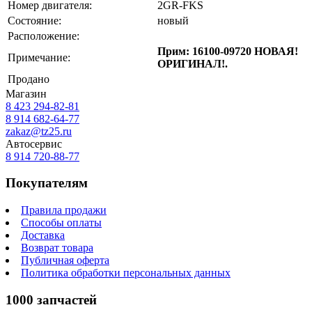
Номер двигателя:
2GR-FKS
Состояние:
новый
Расположение:
Прим: 16100-09720 НОВАЯ!
Примечание:
ОРИГИНАЛ!.
Продано
Магазин
8 423
294-82-81
8 914 682-64-77
zakaz@tz25.ru
Автосервис
8 914
720-88-77
Покупателям
Правила продажи
Способы оплаты
Доставка
Возврат товара
Публичная оферта
Политика обработки персональных данных
1000 запчастей