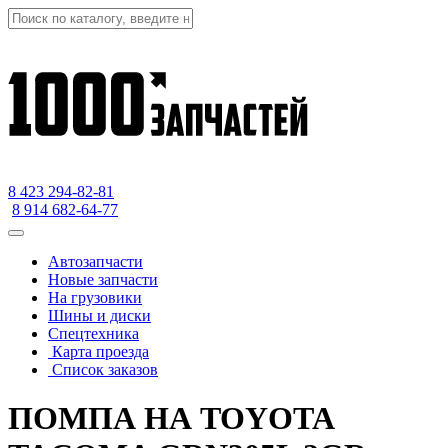
8 423
294-82-81
8 914 682-64-77
Автозапчасти
Новые запчасти
На грузовики
Шины и диски
Спецтехника
Карта проезда
Список заказов
ПОМПА НА TOYOTA