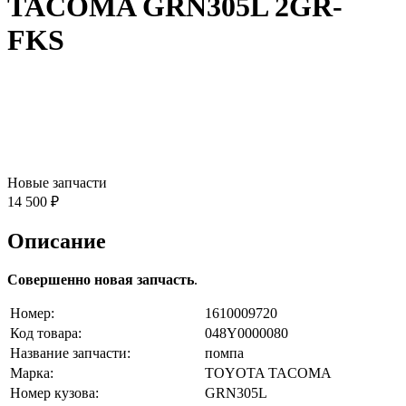
TACOMA GRN305L 2GR-
FKS
Новые запчасти
14 500 ₽
Описание
Совершенно новая запчасть
.
Номер:
1610009720
Код товара:
048Y0000080
Название запчасти:
помпа
Марка:
TOYOTA TACOMA
Номер кузова:
GRN305L