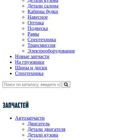
Детали кузова
Детали салона
Кабины будки
Навесное
Оптика
Подвеска
Рамы
Спецтехника
Трансмиссия
Электрооборудование
Новые запчасти
На грузовики
Шины и диски
Спецтехника
Автозапчасти
Двигатель
Детали двигателя
Детали кузова