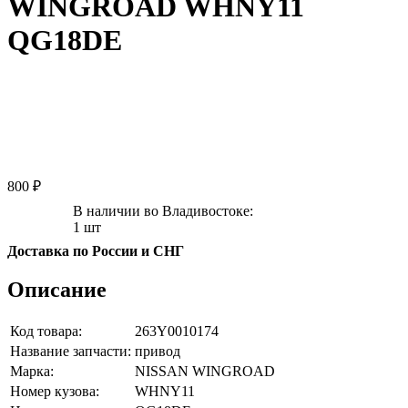
WINGROAD WHNY11
QG18DE
800 ₽
В наличии во Владивостоке:
1 шт
Доставка по России и СНГ
Описание
Код товара:
263Y0010174
Название запчасти:
привод
Марка:
NISSAN WINGROAD
Номер кузова:
WHNY11