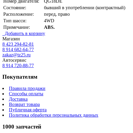
Номер двигателя:
QG18DE
Состояние:
бывший в употреблении (контрактный)
Расположение:
перед, право
Тип шасси:
4WD
Примечание:
ABS.
Добавить в корзину
Магазин
8 423
294-82-81
8 914 682-64-77
zakaz@tz25.ru
Автосервис
8 914
720-88-77
Покупателям
Правила продажи
Способы оплаты
Доставка
Возврат товара
Публичная оферта
Политика обработки персональных данных
1000 запчастей