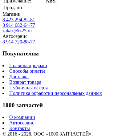
Примечание:
ABS.
Продано
Магазин
8 423
294-82-81
8 914 682-64-77
zakaz@tz25.ru
Автосервис
8 914
720-88-77
Покупателям
Правила продажи
Способы оплаты
Доставка
Возврат товара
Публичная оферта
Политика обработки персональных данных
1000 запчастей
О компании
Автосервис
Контакты
© 2016 - 2026, ООО «1000 ЗАПЧАСТЕЙ».