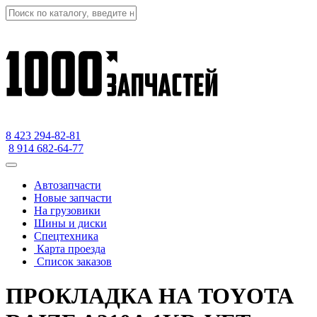
8 423
294-82-81
8 914 682-64-77
Автозапчасти
Новые запчасти
На грузовики
Шины и диски
Спецтехника
Карта проезда
Список заказов
ПРОКЛАДКА НА TOYOTA