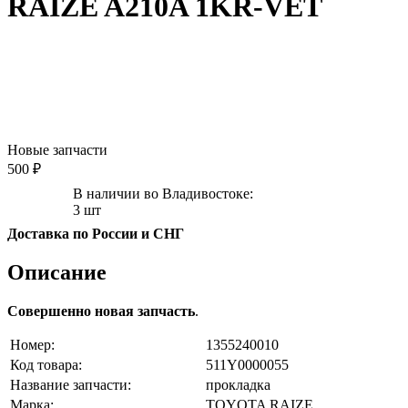
RAIZE A210A 1KR-VET
Новые запчасти
500 ₽
В наличии во Владивостоке:
3 шт
Доставка по России и СНГ
Описание
Совершенно новая запчасть
.
Номер:
1355240010
Код товара:
511Y0000055
Название запчасти:
прокладка
Марка:
TOYOTA RAIZE