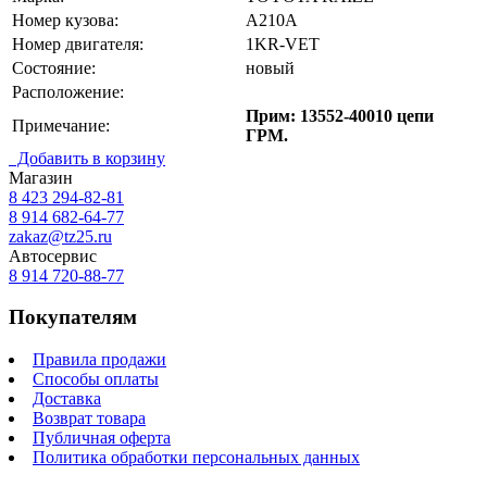
Номер кузова:
A210A
Номер двигателя:
1KR-VET
Состояние:
новый
Расположение:
Прим: 13552-40010 цепи
Примечание:
ГРМ.
Добавить в корзину
Магазин
8 423
294-82-81
8 914 682-64-77
zakaz@tz25.ru
Автосервис
8 914
720-88-77
Покупателям
Правила продажи
Способы оплаты
Доставка
Возврат товара
Публичная оферта
Политика обработки персональных данных