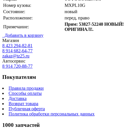
Номер кузова:
MXPL10G
Состояние:
новый
Расположение:
перед, право
Прим: 53827-52240 НОВЫЙ!
Примечание:
ОРИГИНАЛ!.
Добавить в корзину
Магазин
8 423
294-82-81
8 914 682-64-77
zakaz@tz25.ru
Автосервис
8 914
720-88-77
Покупателям
Правила продажи
Способы оплаты
Доставка
Возврат товара
Публичная оферта
Политика обработки персональных данных
1000 запчастей