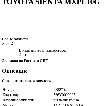
TOYOTA SIENTA MXPL10G
Новые запчасти
2 500 ₽
В наличии во Владивостоке:
2 шт
Доставка по России и СНГ
Описание
Совершенно новая запчасть
.
Номер:
5382752240
Код товара:
566Y0000025
Название запчасти:
пыльник крыла
Марка:
TOYOTA SIENTA