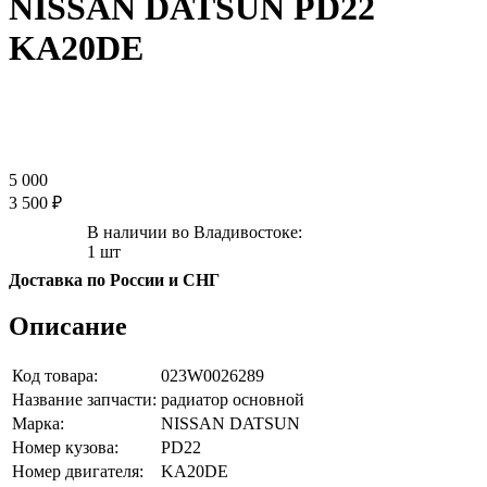
NISSAN DATSUN PD22
KA20DE
5 000
3 500 ₽
В наличии во Владивостоке:
1 шт
Доставка по России и СНГ
Описание
Код товара:
023W0026289
Название запчасти:
радиатор основной
Марка:
NISSAN DATSUN
Номер кузова:
PD22
Номер двигателя:
KA20DE