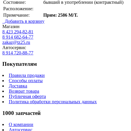
Состояние:
бывший в употреблении (контрактный)
Расположение:
Примечание:
Прим: 2586 М/Т.
Добавить в корзину
Магазин
8 423
294-82-81
8 914 682-64-77
zakaz@tz25.ru
Автосервис
8 914
720-88-77
Покупателям
Правила продажи
Способы оплаты
Доставка
Возврат товара
Публичная оферта
Политика обработки персональных данных
1000 запчастей
О компании
Автосервис