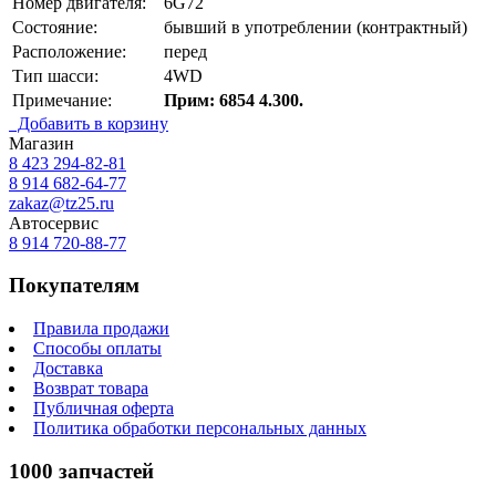
Номер двигателя:
6G72
Состояние:
бывший в употреблении (контрактный)
Расположение:
перед
Тип шасси:
4WD
Примечание:
Прим: 6854 4.300.
Добавить в корзину
Магазин
8 423
294-82-81
8 914 682-64-77
zakaz@tz25.ru
Автосервис
8 914
720-88-77
Покупателям
Правила продажи
Способы оплаты
Доставка
Возврат товара
Публичная оферта
Политика обработки персональных данных
1000 запчастей