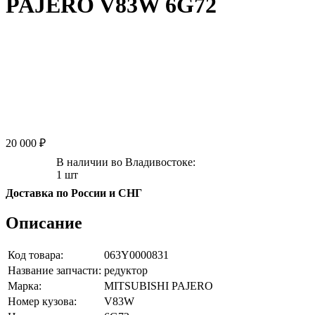
PAJERO V83W 6G72
20 000 ₽
В наличии во Владивостоке:
1 шт
Доставка по России и СНГ
Описание
Код товара:
063Y0000831
Название запчасти:
редуктор
Марка:
MITSUBISHI PAJERO
Номер кузова:
V83W