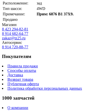
Расположение:
зад
Тип шасси:
4WD
Примечание:
Прим: 6876 В1 37Х9.
Продано
Магазин
8 423
294-82-81
8 914 682-64-77
zakaz@tz25.ru
Автосервис
8 914
720-88-77
Покупателям
Правила продажи
Способы оплаты
Доставка
Возврат товара
Публичная оферта
Политика обработки персональных данных
1000 запчастей
О компании