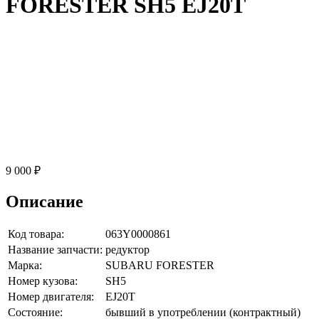
FORESTER SH5 EJ20T
9 000 ₽
Описание
Код товара:
063Y0000861
Название запчасти:
редуктор
Марка:
SUBARU FORESTER
Номер кузова:
SH5
Номер двигателя:
EJ20T
Состояние:
бывший в употреблении (контрактный)