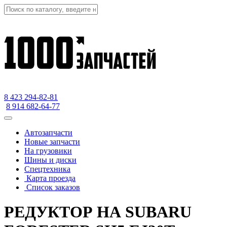
8 423
294-82-81
8 914 682-64-77
Автозапчасти
Новые запчасти
На грузовики
Шины и диски
Спецтехника
Карта проезда
Список заказов
РЕДУКТОР НА SUBARU