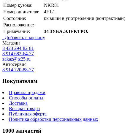
Номер кузова:
NKR81
Номер двигателя:
4HL1
Состояние:
бывший в употреблении (контрактный)
Расположение:
Примечание:
34 ЗУБА,ЭЛЕКТРО.
Добавить в корзину
Магазин
8 423
294-82-81
8 914 682-64-77
zakaz@tz25.ru
Автосервис
8 914
720-88-77
Покупателям
Правила продажи
Способы оплаты
Доставка
Возврат товара
Публичная оферта
Политика обработки персональных данных
1000 запчастей