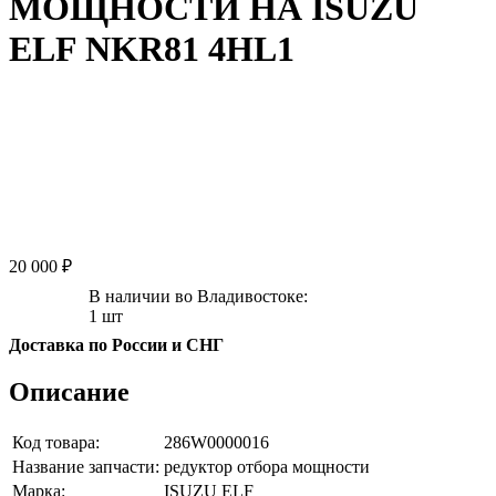
МОЩНОСТИ НА ISUZU
ELF NKR81 4HL1
20 000 ₽
В наличии во Владивостоке:
1 шт
Доставка по России и СНГ
Описание
Код товара:
286W0000016
Название запчасти:
редуктор отбора мощности
Марка:
ISUZU ELF