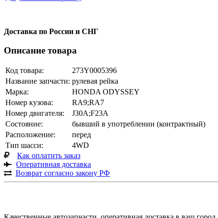
Доставка по России и СНГ
Описание товара
Код товара:
273Y0005396
Название запчасти:
рулевая рейка
Марка:
HONDA ODYSSEY
Номер кузова:
RA9;RA7
Номер двигателя:
J30A;F23A
Состояние:
бывший в употреблении (контрактный)
Расположение:
перед
Тип шасси:
4WD
Как оплатить заказ
Оперативная доставка
Возврат согласно закону РФ
Качественные автозапчасти, оперативная доставка в ваш город.