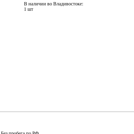
В наличии во Владивостоке:
1 шт
 Без пробега по РФ.