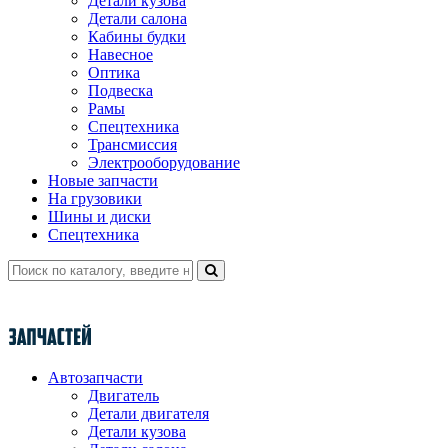
Детали кузова
Детали салона
Кабины будки
Навесное
Оптика
Подвеска
Рамы
Спецтехника
Трансмиссия
Электрооборудование
Новые запчасти
На грузовики
Шины и диски
Спецтехника
Автозапчасти
Двигатель
Детали двигателя
Детали кузова