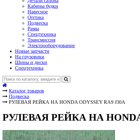
Детали салона
Кабины будки
Навесное
Оптика
Подвеска
Рамы
Спецтехника
Трансмиссия
Электрооборудование
Новые запчасти
На грузовики
Шины и диски
Спецтехника
Каталог товаров
Подвеска
РУЛЕВАЯ РЕЙКА НА HONDA ODYSSEY RA9 J30A
РУЛЕВАЯ РЕЙКА НА HONDA