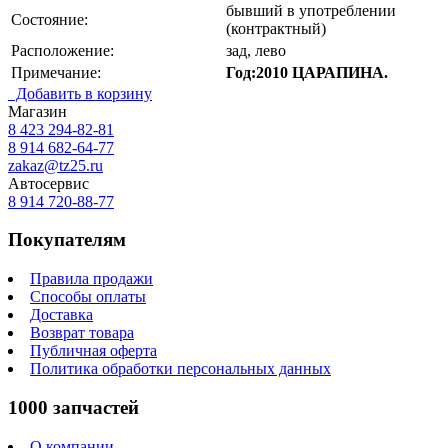
бывший в употреблении
Состояние:
(контрактный)
Расположение:
зад, лево
Примечание:
Год:2010 ЦАРАПИНА.
Добавить в корзину
Магазин
8 423
294-82-81
8 914 682-64-77
zakaz@tz25.ru
Автосервис
8 914
720-88-77
Покупателям
Правила продажи
Способы оплаты
Доставка
Возврат товара
Публичная оферта
Политика обработки персональных данных
1000 запчастей
О компании