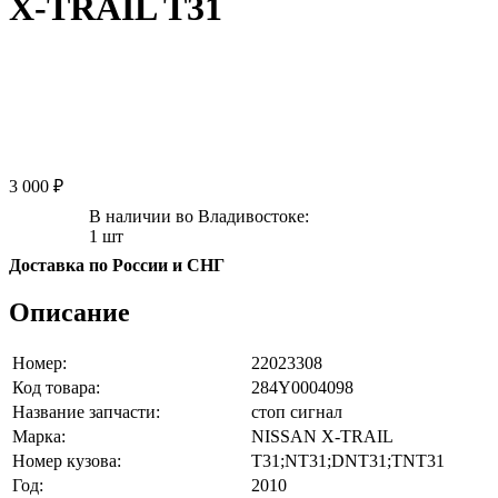
X-TRAIL T31
3 000 ₽
В наличии во Владивостоке:
1 шт
Доставка по России и СНГ
Описание
Номер:
22023308
Код товара:
284Y0004098
Название запчасти:
стоп сигнал
Марка:
NISSAN X-TRAIL
Номер кузова:
T31;NT31;DNT31;TNT31
Год:
2010