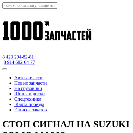
8 423
294-82-81
8 914 682-64-77
Автозапчасти
Новые запчасти
На грузовики
Шины и диски
Спецтехника
Карта проезда
Список заказов
СТОП СИГНАЛ НА SUZUKI