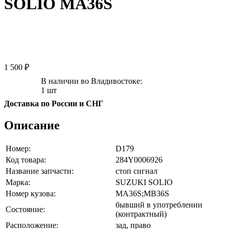
SOLIO MA36S
1 500 ₽
В наличии во Владивостоке:
1 шт
Доставка по России и СНГ
Описание
Номер:
D179
Код товара:
284Y0006926
Название запчасти:
стоп сигнал
Марка:
SUZUKI SOLIO
Номер кузова:
MA36S;MB36S
бывший в употреблении
Состояние:
(контрактный)
Расположение:
зад, право