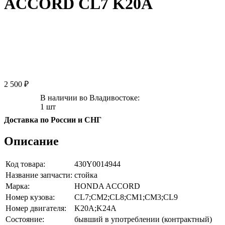
ACCORD CL7 K20A
2 500 ₽
В наличии во Владивостоке:
1 шт
Доставка по России и СНГ
Описание
Код товара:
430Y0014944
Название запчасти:
стойка
Марка:
HONDA ACCORD
Номер кузова:
CL7;CM2;CL8;CM1;CM3;CL9
Номер двигателя:
K20A;K24A
Состояние:
бывший в употреблении (контрактный)