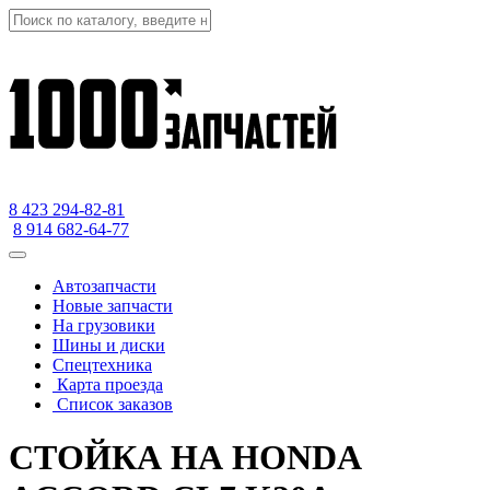
8 423
294-82-81
8 914 682-64-77
Автозапчасти
Новые запчасти
На грузовики
Шины и диски
Спецтехника
Карта проезда
Список заказов
СТОЙКА НА HONDA