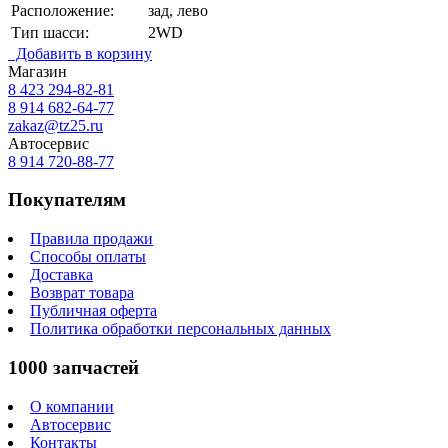
Расположение:
зад, лево
Тип шасси:
2WD
Добавить в корзину
Магазин
8 423
294-82-81
8 914 682-64-77
zakaz@tz25.ru
Автосервис
8 914
720-88-77
Покупателям
Правила продажи
Способы оплаты
Доставка
Возврат товара
Публичная оферта
Политика обработки персональных данных
1000 запчастей
О компании
Автосервис
Контакты