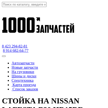
8 423
294-82-81
8 914 682-64-77
Автозапчасти
Новые запчасти
На грузовики
Шины и диски
Спецтехника
Карта проезда
Список заказов
СТОЙКА НА NISSAN