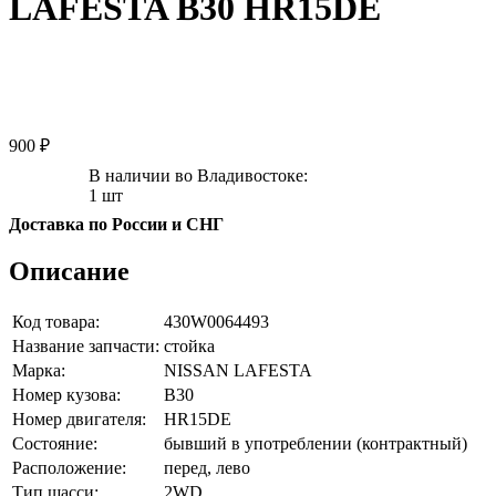
LAFESTA B30 HR15DE
900 ₽
В наличии во Владивостоке:
1 шт
Доставка по России и СНГ
Описание
Код товара:
430W0064493
Название запчасти:
стойка
Марка:
NISSAN LAFESTA
Номер кузова:
B30
Номер двигателя:
HR15DE
Состояние:
бывший в употреблении (контрактный)
Расположение:
перед, лево
Тип шасси:
2WD