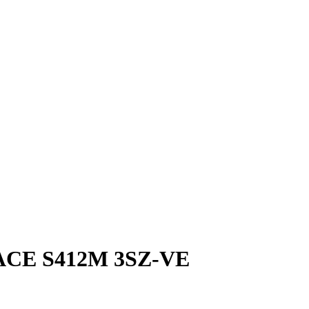
CE S412M 3SZ-VE