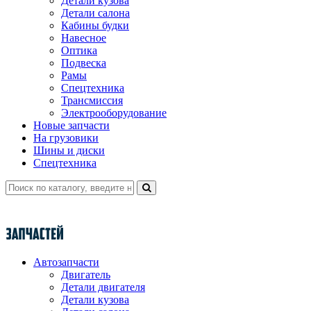
Детали кузова
Детали салона
Кабины будки
Навесное
Оптика
Подвеска
Рамы
Спецтехника
Трансмиссия
Электрооборудование
Новые запчасти
На грузовики
Шины и диски
Спецтехника
Автозапчасти
Двигатель
Детали двигателя
Детали кузова