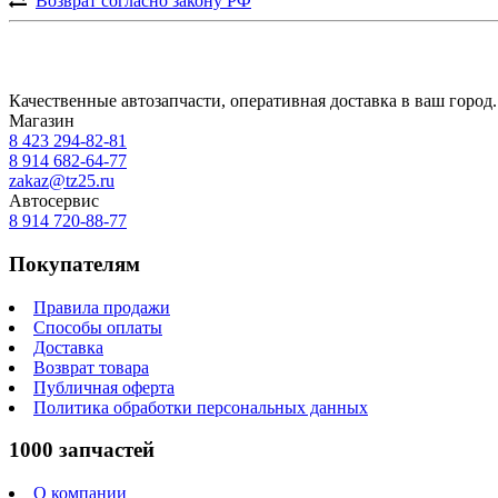
Возврат согласно закону РФ
Качественные автозапчасти, оперативная доставка в ваш город.
Магазин
8 423
294-82-81
8 914 682-64-77
zakaz@tz25.ru
Автосервис
8 914
720-88-77
Покупателям
Правила продажи
Способы оплаты
Доставка
Возврат товара
Публичная оферта
Политика обработки персональных данных
1000 запчастей
О компании