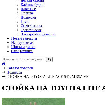
Детали салона
Кабины будки
Навесное
Оптика
Подвеска
Рамы
Спецтехника
Трансмиссия
Электрооборудование
Новые запчасти
На грузовики
Шины и диски
Спецтехника
Каталог товаров
Подвеска
СТОЙКА НА TOYOTA LITE ACE S412M 3SZ-VE
СТОЙКА НА TOYOTA LITE A