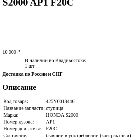
S2000 AP1 F20C
10 000 ₽
В наличии во Владивостоке:
1 шт
Доставка по России и СНГ
Описание
Код товара:
425Y0013446
Название запчасти:
ступица
Марка:
HONDA S2000
Номер кузова:
AP1
Номер двигателя:
F20C
Состояние:
бывший в употреблении (контрактный)