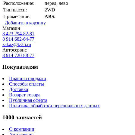
Расположение:
перед, лево
Тип шасси:
2WD
Примечание:
ABS.
Добавить в корзину
Магазин
8 423
294-82-81
8 914 682-64-77
zakaz@tz25.ru
Автосервис
8 914
720-88-77
Покупателям
Правила продажи
Способы оплаты
Доставка
Возврат товара
Публичная оферта
Политика обработки персональных данных
1000 запчастей
О компании
Автосервис