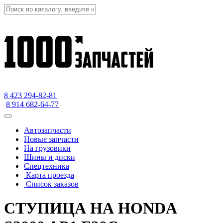
8 423
294-82-81
8 914 682-64-77
Автозапчасти
Новые запчасти
На грузовики
Шины и диски
Спецтехника
Карта проезда
Список заказов
СТУПИЦА НА HONDA