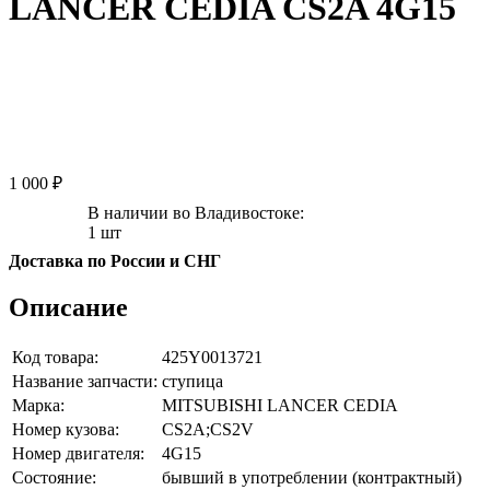
LANCER CEDIA CS2A 4G15
1 000 ₽
В наличии во Владивостоке:
1 шт
Доставка по России и СНГ
Описание
Код товара:
425Y0013721
Название запчасти:
ступица
Марка:
MITSUBISHI LANCER CEDIA
Номер кузова:
CS2A;CS2V
Номер двигателя:
4G15
Состояние:
бывший в употреблении (контрактный)