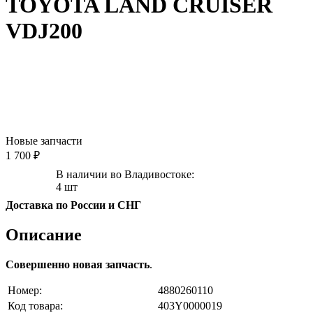
TOYOTA LAND CRUISER
VDJ200
Новые запчасти
1 700 ₽
В наличии во Владивостоке:
4 шт
Доставка по России и СНГ
Описание
Совершенно новая запчасть
.
Номер:
4880260110
Код товара:
403Y0000019