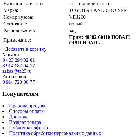
Название запчасти:
тяга стабилизатора
Марка:
TOYOTA LAND CRUISER
Номер кузова:
VDJ200
Состояние:
новый
Расположение:
зад
Прим: 48802-60110 НОВАЯ!
Примечание:
ОРИГИНАЛ!.
Добавить в корзину
Магазин
8 423
294-82-81
8 914 682-64-77
zakaz@tz25.ru
Автосервис
8 914
720-88-77
Покупателям
Правила продажи
Способы оплаты
Доставка
Возврат товара
Публичная оферта
Политика обработки персональных данных