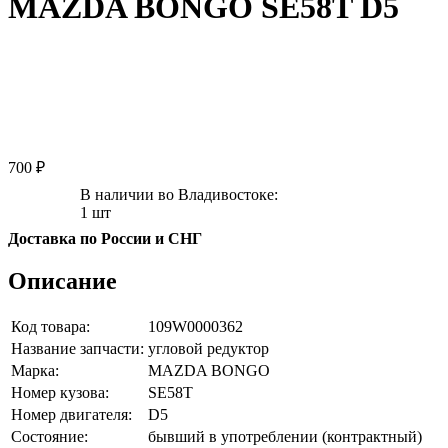
MAZDA BONGO SE58T D5
700 ₽
В наличии во Владивостоке:
1 шт
Доставка по России и СНГ
Описание
Код товара:
109W0000362
Название запчасти:
угловой редуктор
Марка:
MAZDA BONGO
Номер кузова:
SE58T
Номер двигателя:
D5
Состояние:
бывший в употреблении (контрактный)