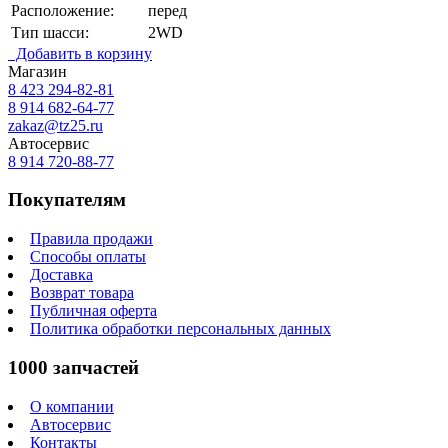
Расположение:
перед
Тип шасси:
2WD
Добавить в корзину
Магазин
8 423
294-82-81
8 914 682-64-77
zakaz@tz25.ru
Автосервис
8 914
720-88-77
Покупателям
Правила продажи
Способы оплаты
Доставка
Возврат товара
Публичная оферта
Политика обработки персональных данных
1000 запчастей
О компании
Автосервис
Контакты