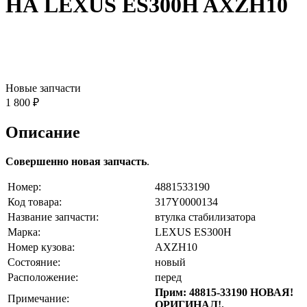
НА LEXUS ES300H AXZH10
Новые запчасти
1 800 ₽
Описание
Совершенно новая запчасть
.
Номер:
4881533190
Код товара:
317Y0000134
Название запчасти:
втулка стабилизатора
Марка:
LEXUS ES300H
Номер кузова:
AXZH10
Состояние:
новый
Расположение:
перед
Прим: 48815-33190 НОВАЯ!
Примечание:
ОРИГИНАЛ!.