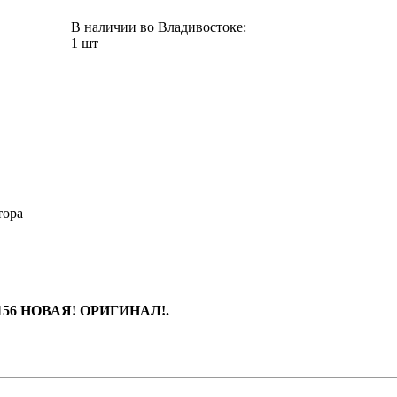
В наличии во Владивостоке:
1 шт
тора
-156 НОВАЯ! ОРИГИНАЛ!.