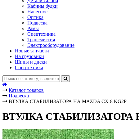
Детали салона
Кабины будки
Навесное
Оптика
Подвеска
Рамы
Спецтехника
Трансмиссия
Электрооборудование
Новые запчасти
На грузовики
Шины и диски
Спецтехника
Каталог товаров
Подвеска
ВТУЛКА СТАБИЛИЗАТОРА НА MAZDA CX-8 KG2P
ВТУЛКА СТАБИЛИЗАТОРА Н