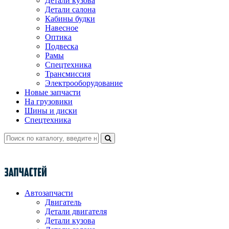
Детали кузова
Детали салона
Кабины будки
Навесное
Оптика
Подвеска
Рамы
Спецтехника
Трансмиссия
Электрооборудование
Новые запчасти
На грузовики
Шины и диски
Спецтехника
Автозапчасти
Двигатель
Детали двигателя
Детали кузова