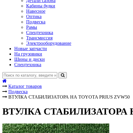
Детали салона
Кабины будки
Навесное
Оптика
Подвеска
Рамы
Спецтехника
Трансмиссия
Электрооборудование
Новые запчасти
На грузовики
Шины и диски
Спецтехника
Каталог товаров
Подвеска
ВТУЛКА СТАБИЛИЗАТОРА НА TOYOTA PRIUS ZVW50
ВТУЛКА СТАБИЛИЗАТОРА Н