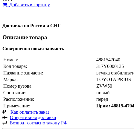
Добавить в корзину
Доставка по России и СНГ
Описание товара
Совершенно новая запчасть
.
Номер:
4881547040
Код товара:
317Y0000135
Название запчасти:
втулка стабилизат
Марка:
TOYOTA PRIUS
Номер кузова:
ZVW50
Состояние:
новый
Расположение:
перед
Примечание:
Прим: 48815-47
Как оплатить заказ
Оперативная доставка
Возврат согласно закону РФ