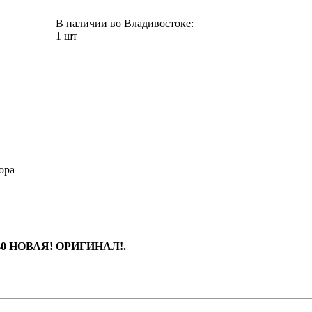
В наличии во Владивостоке:
1 шт
ора
040 НОВАЯ! ОРИГИНАЛ!.