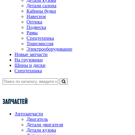
Детали кузова
Детали салона
Кабины будки
Навесное
Оптика
Подвеска
Рамы
Спецтехника
Трансмиссия
Электрооборудование
Новые запчасти
На грузовики
Шины и диски
Спецтехника
Автозапчасти
Двигатель
Детали двигателя
Детали кузова