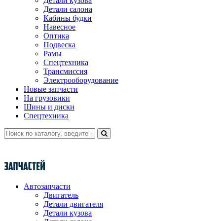
Детали кузова
Детали салона
Кабины будки
Навесное
Оптика
Подвеска
Рамы
Спецтехника
Трансмиссия
Электрооборудование
Новые запчасти
На грузовики
Шины и диски
Спецтехника
Автозапчасти
Двигатель
Детали двигателя
Детали кузова