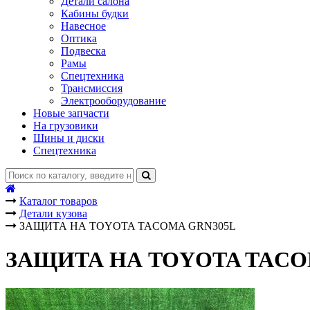
Детали салона
Кабины будки
Навесное
Оптика
Подвеска
Рамы
Спецтехника
Трансмиссия
Электрооборудование
Новые запчасти
На грузовики
Шины и диски
Спецтехника
Каталог товаров
Детали кузова
ЗАЩИТА НА TOYOTA TACOMA GRN305L
ЗАЩИТА НА TOYOTA TACO