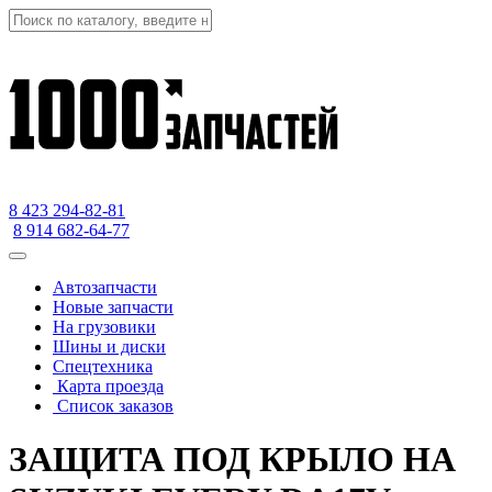
8 423
294-82-81
8 914 682-64-77
Автозапчасти
Новые запчасти
На грузовики
Шины и диски
Спецтехника
Карта проезда
Список заказов
ЗАЩИТА ПОД КРЫЛО НА