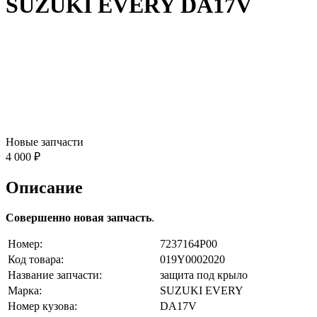
SUZUKI EVERY DA17V
Новые запчасти
4 000 ₽
Описание
Совершенно новая запчасть
.
Номер:
7237164P00
Код товара:
019Y0002020
Название запчасти:
защита под крыло
Марка:
SUZUKI EVERY
Номер кузова:
DA17V