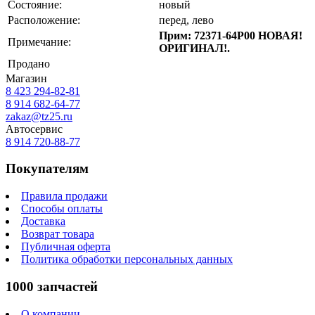
Состояние:
новый
Расположение:
перед, лево
Прим: 72371-64P00 НОВАЯ!
Примечание:
ОРИГИНАЛ!.
Продано
Магазин
8 423
294-82-81
8 914 682-64-77
zakaz@tz25.ru
Автосервис
8 914
720-88-77
Покупателям
Правила продажи
Способы оплаты
Доставка
Возврат товара
Публичная оферта
Политика обработки персональных данных
1000 запчастей
О компании