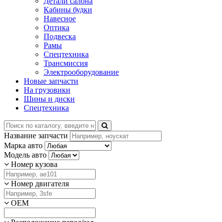
Детали салона
Кабины будки
Навесное
Оптика
Подвеска
Рамы
Спецтехника
Трансмиссия
Электрооборудование
Новые запчасти
На грузовики
Шины и диски
Спецтехника
Название запчасти
Марка авто
Модель авто
Номер кузова
Номер двигателя
OEM