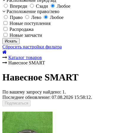
Расположение перед/зад
Впереди
Сзади
Любое
Расположение право/лево
Право
Лево
Любое
Новые поступления
Распродажа
Новые запчасти
Искать
Сбросить настройки фильтра
Каталог товаров
Навесное SMART
Навесное SMART
По вашему запросу найдено: 1.
Последнее обновление: 07.08.2026 15:58:12.
Подписаться