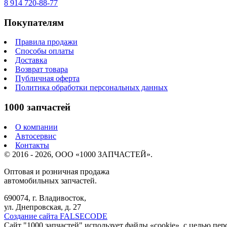
8 914
720-88-77
Покупателям
Правила продажи
Способы оплаты
Доставка
Возврат товара
Публичная оферта
Политика обработки персональных данных
1000 запчастей
О компании
Автосервис
Контакты
© 2016 - 2026, ООО «1000 ЗАПЧАСТЕЙ».
Оптовая и розничная продажа
автомобильных запчастей.
690074, г. Владивосток,
ул. Днепровская, д. 27
Создание сайта FALSECODE
Сайт "1000 запчастей" использует файлы «cookie», с целью пе