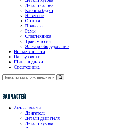
Детали кузова
Детали салона
Кабины будки
Навесное
Оптика
Подвеска
Рамы
Спецтехника
Трансмиссия
Электрооборудование
Новые запчасти
На грузовики
Шины и диски
Спецтехника
Автозапчасти
Двигатель
Детали двигателя
Детали кузова