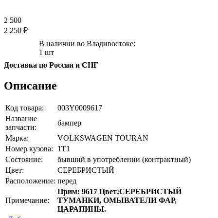
2 500
2 250 ₽
В наличии во Владивостоке:
1 шт
Доставка по России и СНГ
Описание
Код товара:
003Y0009617
Название
бампер
запчасти:
Марка:
VOLKSWAGEN TOURAN
Номер кузова:
1T1
Состояние:
бывший в употреблении (контрактный)
Цвет:
СЕРЕБРИСТЫЙ
Расположение:
перед
Прим: 9617 Цвет:СЕРЕБРИСТЫЙ
Примечание:
ТУМАНКИ, ОМЫВАТЕЛИ ФАР,
ЦАРАПИНЫ.