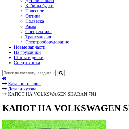
Детали салона
Кабины будки
Навесное
Оптика
Подвеска
Рамы
Спецтехника
Трансмиссия
Электрооборудование
Новые запчасти
На грузовики
Шины и диски
Спецтехника
Каталог товаров
Детали кузова
КАПОТ НА VOLKSWAGEN SHARAN 7N1
КАПОТ НА VOLKSWAGEN S