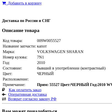
Добавить в корзину
Доставка по России и СНГ
Описание товара
Код товара:
009W0055527
Название запчасти:
капот
Марка:
VOLKSWAGEN SHARAN
Номер кузова:
7N1
Год:
2010
Состояние:
бывший в употреблении (контрактный)
Цвет:
ЧЕРНЫЙ
Расположение:
Примечание:
Прим: 55527 Цвет:ЧЕРНЫЙ Год:2010
Как оплатить заказ
Оперативная доставка
Возврат согласно закону РФ
Вам может понадобиться