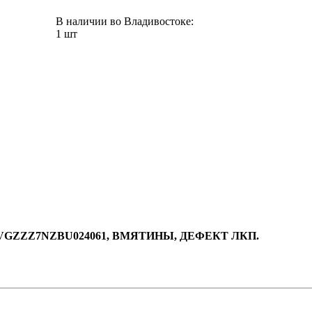
В наличии во Владивостоке:
1 шт
 WVGZZZ7NZBU024061, ВМЯТИНЫ, ДЕФЕКТ ЛКП.