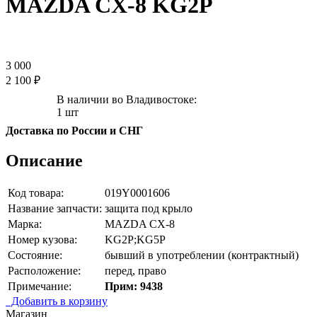
MAZDA CX-8 KG2P
3 000
2 100 ₽
В наличии во Владивостоке:
1 шт
Доставка по России и СНГ
Описание
Код товара:
019Y0001606
Название запчасти:
защита под крыло
Марка:
MAZDA CX-8
Номер кузова:
KG2P;KG5P
Состояние:
бывший в употреблении (контрактный)
Расположение:
перед, право
Примечание:
Прим: 9438
Добавить в корзину
Магазин