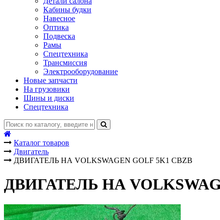
Детали салона
Кабины будки
Навесное
Оптика
Подвеска
Рамы
Спецтехника
Трансмиссия
Электрооборудование
Новые запчасти
На грузовики
Шины и диски
Спецтехника
Каталог товаров
Двигатель
ДВИГАТЕЛЬ НА VOLKSWAGEN GOLF 5K1 CBZB
ДВИГАТЕЛЬ НА VOLKSWAG