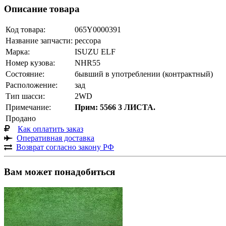
Описание товара
Код товара:
065Y0000391
Название запчасти:
рессора
Марка:
ISUZU ELF
Номер кузова:
NHR55
Состояние:
бывший в употреблении (контрактный)
Расположение:
зад
Тип шасси:
2WD
Примечание:
Прим: 5566 3 ЛИСТА.
Продано
Как оплатить заказ
Оперативная доставка
Возврат согласно закону РФ
Вам может понадобиться