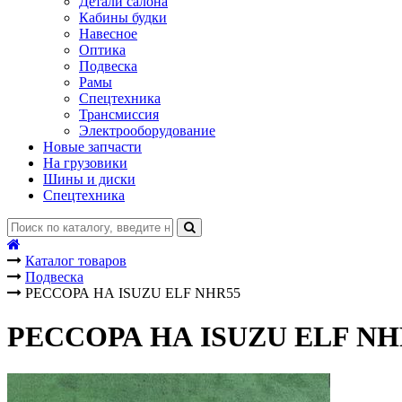
Детали салона
Кабины будки
Навесное
Оптика
Подвеска
Рамы
Спецтехника
Трансмиссия
Электрооборудование
Новые запчасти
На грузовики
Шины и диски
Спецтехника
Каталог товаров
Подвеска
РЕССОРА НА ISUZU ELF NHR55
РЕССОРА НА ISUZU ELF NH