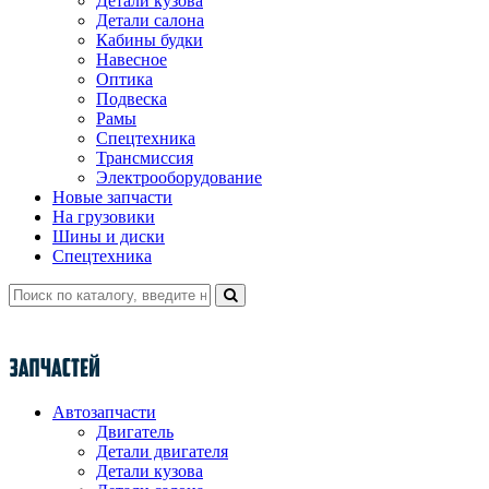
Детали кузова
Детали салона
Кабины будки
Навесное
Оптика
Подвеска
Рамы
Спецтехника
Трансмиссия
Электрооборудование
Новые запчасти
На грузовики
Шины и диски
Спецтехника
Автозапчасти
Двигатель
Детали двигателя
Детали кузова